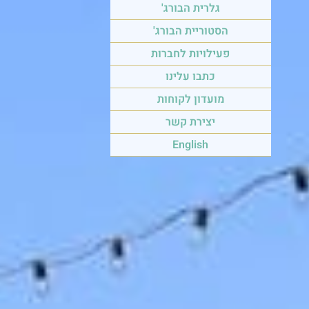
גלרית הבורג'
הסטוריית הבורג'
פעילויות לחברות
כתבו עלינו
מועדון לקוחות
יצירת קשר
English